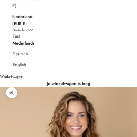
€)
Nederland
(EUR €)
Nederlands
Taal
Nederlands
Deutsch
English
Winkelwagen
Je winkelwagen is leeg
In-/uitzoomen