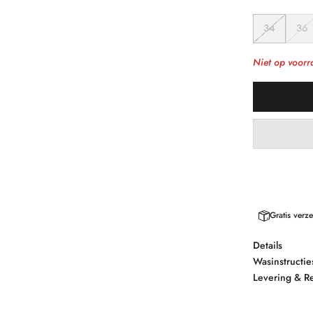
34
36
Niet op voorr
Gratis ver
Details
Wasinstructie
Levering & R