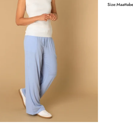
Size:
Maattabe